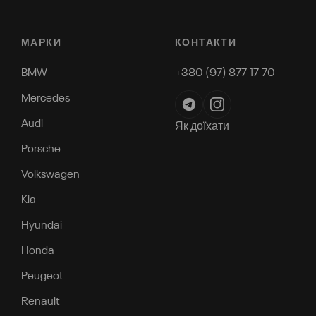
МАРКИ
КОНТАКТИ
BMW
+380 (97) 877-17-70
Mercedes
Audi
Як доїхати
Porsche
Volkswagen
Kia
Hyundai
Honda
Peugeot
Renault