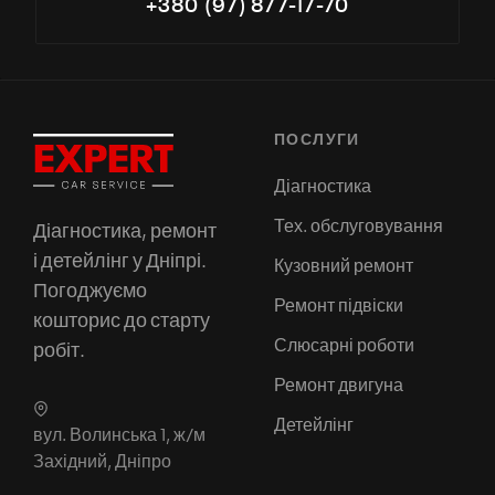
+380 (97) 877-17-70
ПОСЛУГИ
Діагностика
Тех. обслуговування
Діагностика, ремонт
і детейлінг у Дніпрі.
Кузовний ремонт
Погоджуємо
Ремонт підвіски
кошторис до старту
Слюсарні роботи
робіт.
Ремонт двигуна
Детейлінг
вул. Волинська 1, ж/м
Західний, Дніпро