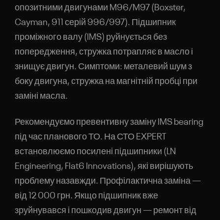
опозитними двигунами M96/M97 (Boxster,
Cayman, 911 серій 996/997). Підшипник
проміжного валу (IMS) руйнується без
попередження, стружка потрапляє в масло і
знищує двигун. Симптоми: металевий шум з
боку двигуна, стружка на магнітній пробці при
заміні масла.
Рекомендуємо превентивну заміну IMS bearing
під час планового ТО. На СТО EXPERT
встановлюємо посилені підшипники (LN
Engineering, Flat6 Innovations), які вирішують
проблему назавжди. Профілактична заміна —
від 12 000 грн. Якщо підшипник вже
зруйнувався і пошкодив двигун — ремонт від