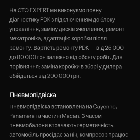
На СТО EXPERT ми виконуємо повну
діагностику PDK з підключенням до блоку
управління, заміну дисків зчеплення, ремонт
мехатроніка, адаптацію коробки після
ремонту. Вартість ремонту PDK — від 25 000
до 80 000 грн залежно від обсягу робіт. Для
порівняння: заміна коробки в зборі у дилера
обійдеться від 200 000 грн.
Пневмопідвіска
Пневмопідвіска встановлена на Cayenne,
Panamera та частині Macan. З часом
пневмобалони втрачають герметичність:
автомобіль просідає за ніч, компресор працює