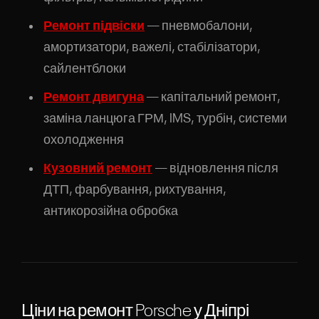
Ремонт підвіски
— пневмобалони,
амортизатори, важелі, стабілізатори,
сайлентблоки
Ремонт двигуна
— капітальний ремонт,
заміна ланцюга ГРМ, IMS, турбін, системи
охолодження
Кузовний ремонт
— відновлення після
ДТП, фарбування, рихтування,
антикорозійна обробка
Ціни на ремонт Porsche у Дніпрі