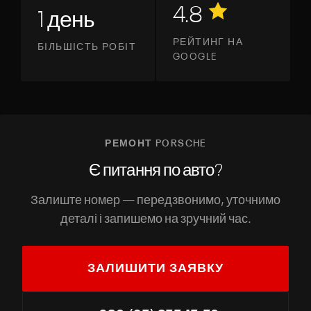
4.8
1 день
РЕЙТИНГ НА
БІЛЬШІСТЬ РОБІТ
GOOGLE
РЕМОНТ PORSCHE
Є питання по авто?
Залиште номер — передзвонимо, уточнимо
деталі і запишемо на зручний час.
ЗАЛИШИТИ ЗАЯВКУ