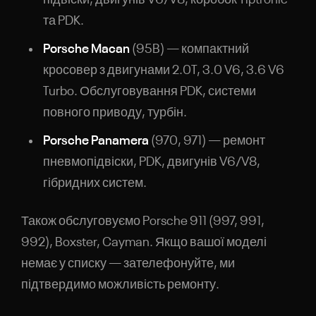
підвіски, двигунів V6/V8, коробок Tiptronic
та PDK.
Porsche Macan
(95B) — компактний
кросовер з двигунами 2.0T, 3.0 V6, 3.6 V6
Turbo. Обслуговування PDK, системи
повного приводу, турбін.
Porsche Panamera
(970, 971) — ремонт
пневмопідвіски, PDK, двигунів V6/V8,
гібридних систем.
Також обслуговуємо Porsche 911 (997, 991,
992), Boxster, Cayman. Якщо вашої моделі
немає у списку — зателефонуйте, ми
підтвердимо можливість ремонту.