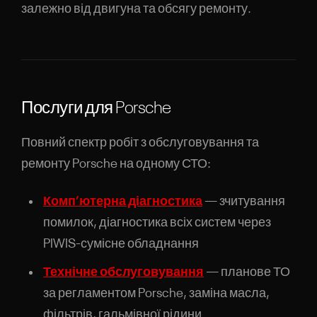
залежно від двигуна та обсягу ремонту.
Послуги для Porsche
Повний спектр робіт з обслуговування та
ремонту Porsche на одному СТО:
Комп’ютерна діагностика
— зчитування
помилок, діагностика всіх систем через
PIWIS-сумісне обладнання
Технічне обслуговування
— планове ТО
за регламентом Porsche, заміна масла,
фільтрів, гальмівної рідини