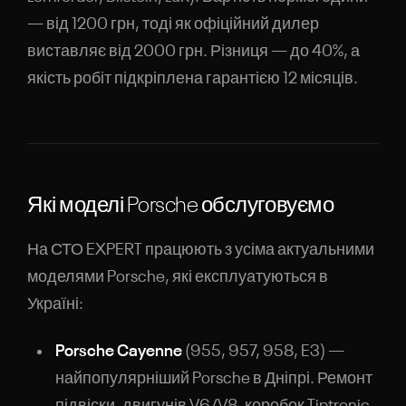
— від 1200 грн, тоді як офіційний дилер
виставляє від 2000 грн. Різниця — до 40%, а
якість робіт підкріплена гарантією 12 місяців.
Які моделі Porsche обслуговуємо
На СТО EXPERT працюють з усіма актуальними
моделями Porsche, які експлуатуються в
Україні:
Porsche Cayenne
(955, 957, 958, E3) —
найпопулярніший Porsche в Дніпрі. Ремонт