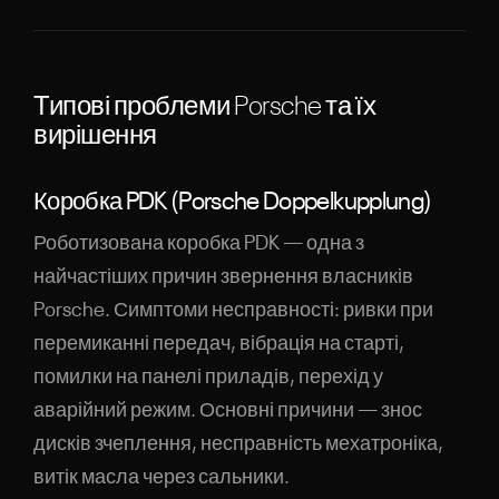
Типові проблеми Porsche та їх
вирішення
Коробка PDK (Porsche Doppelkupplung)
Роботизована коробка PDK — одна з
найчастіших причин звернення власників
Porsche. Симптоми несправності: ривки при
перемиканні передач, вібрація на старті,
помилки на панелі приладів, перехід у
аварійний режим. Основні причини — знос
дисків зчеплення, несправність мехатроніка,
витік масла через сальники.