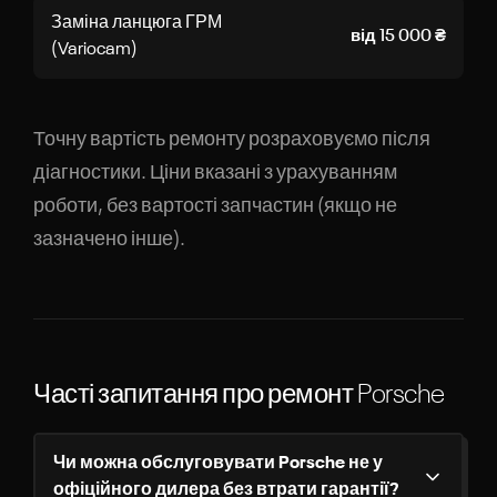
Заміна ланцюга ГРМ
від 15 000 ₴
(Variocam)
Точну вартість ремонту розраховуємо після
діагностики. Ціни вказані з урахуванням
роботи, без вартості запчастин (якщо не
зазначено інше).
Часті запитання про ремонт Porsche
Чи можна обслуговувати Porsche не у
офіційного дилера без втрати гарантії?