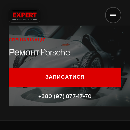
ЗАПИС НА СЕРВІС
Запис на сервіс
СПЕЦІАЛІЗАЦІЯ
ВАШЕ ІМ'Я
Ремонт Porsche
ТЕЛЕФОН
ЗАПИСАТИСЯ
МАРКА АВТО / КОМЕНТАР
+380 (97) 877-17-70