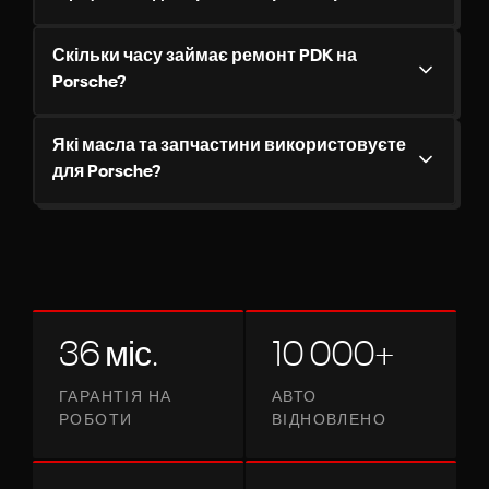
Скільки часу займає ремонт PDK на
Porsche?
Які масла та запчастини використовуєте
для Porsche?
36 міс.
10 000+
ГАРАНТІЯ НА
АВТО
РОБОТИ
ВІДНОВЛЕНО