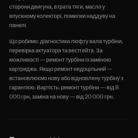
сторони двигуна, втрата тяги, масло у
впускному колекторі, помилки наддуву на
панелі.
Що робимо: діагностика люфту вала турбіни,
перевірка актуатора та вестгейта. За
можливості — ремонт турбіни із заміною
картриджа. Якщо ремонт недоцільний —
встановлюємо нову або відновлену турбіну з
гарантією. Вартість: ремонт турбіни — від 8
000 грн, заміна на нову — від 20 000 грн.