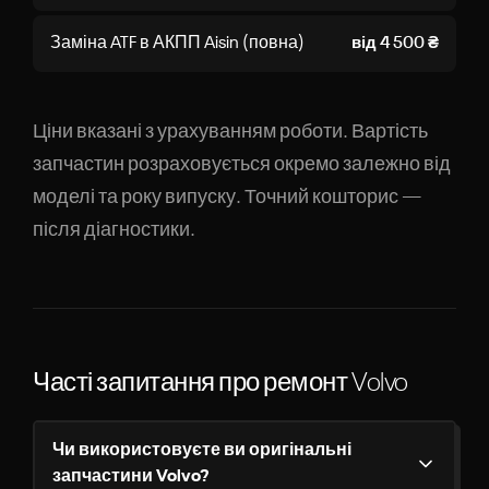
Заміна ATF в АКПП Aisin (повна)
від 4 500 ₴
Ціни вказані з урахуванням роботи. Вартість
запчастин розраховується окремо залежно від
моделі та року випуску. Точний кошторис —
після діагностики.
Часті запитання про ремонт Volvo
Чи використовуєте ви оригінальні
запчастини Volvo?