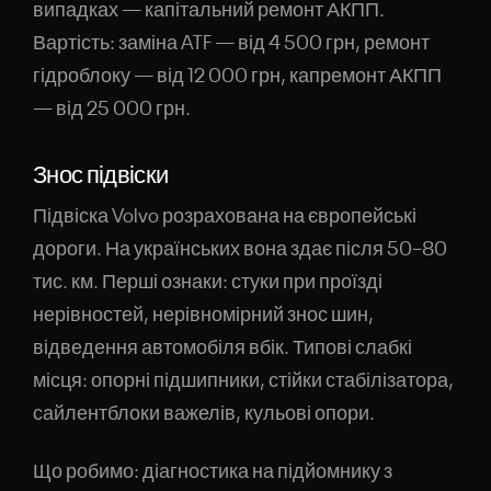
випадках — капітальний ремонт АКПП.
Вартість: заміна ATF — від 4 500 грн, ремонт
гідроблоку — від 12 000 грн, капремонт АКПП
— від 25 000 грн.
Знос підвіски
Підвіска Volvo розрахована на європейські
дороги. На українських вона здає після 50–80
тис. км. Перші ознаки: стуки при проїзді
нерівностей, нерівномірний знос шин,
відведення автомобіля вбік. Типові слабкі
місця: опорні підшипники, стійки стабілізатора,
сайлентблоки важелів, кульові опори.
Що робимо: діагностика на підйомнику з