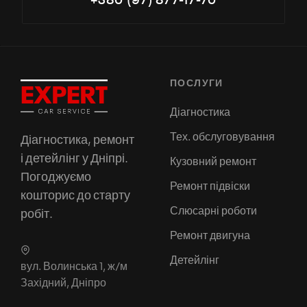
+380 (97) 877-17-70
ПОСЛУГИ
Діагностика
Тех. обслуговування
Діагностика, ремонт
і детейлінг у Дніпрі.
Кузовний ремонт
Погоджуємо
Ремонт підвіски
кошторис до старту
Слюсарні роботи
робіт.
Ремонт двигуна
Детейлінг
вул. Волинська 1, ж/м
Західний, Дніпро