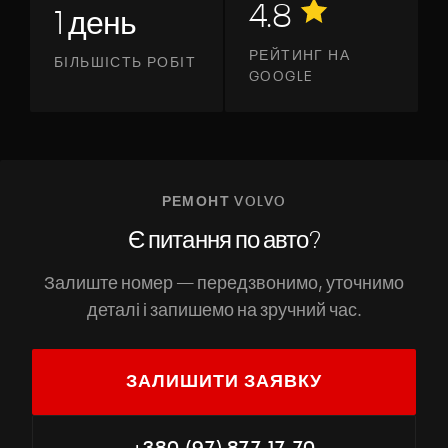
4.8
1 день
РЕЙТИНГ НА
БІЛЬШІСТЬ РОБІТ
GOOGLE
РЕМОНТ VOLVO
Є питання по авто?
Залиште номер — передзвонимо, уточнимо
деталі і запишемо на зручний час.
ЗАЛИШИТИ ЗАЯВКУ