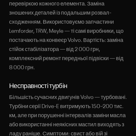
перевіркою кожного елемента. Заміна
зношених деталей із подальшим розвал-
сходженням. Використовуємо запчастини
Lemforder, TRW, Meyle — ті самі виробники, що
постачають на конвеєр Volvo. Вартість: заміна
стійок стабілізатора — від 2 000 грн,
комплексний ремонт передньої підвіски — від
8 000 грн.
Несправності турбін
Більшість сучасних двигунів Volvo — турбовані.
Турбіни серії Drive-E витримують 150–200 тис.
км, але при порушенні інтервалів заміни масла
або використанні неякісних мастил виходять з
ладу раніше. Симптоми: свист або вій зі