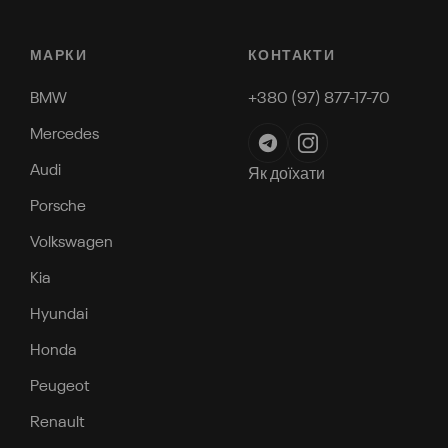
МАРКИ
КОНТАКТИ
BMW
+380 (97) 877-17-70
Mercedes
Audi
Як доїхати
Porsche
Volkswagen
Kia
Hyundai
Honda
Peugeot
Renault