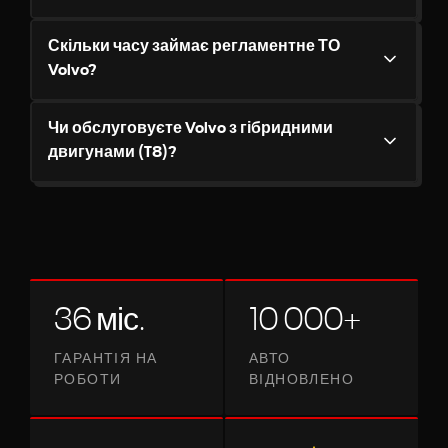
Скільки часу займає регламентне ТО
Volvo?
Чи обслуговуєте Volvo з гібридними
двигунами (T8)?
36 міс.
10 000+
ГАРАНТІЯ НА
АВТО
РОБОТИ
ВІДНОВЛЕНО