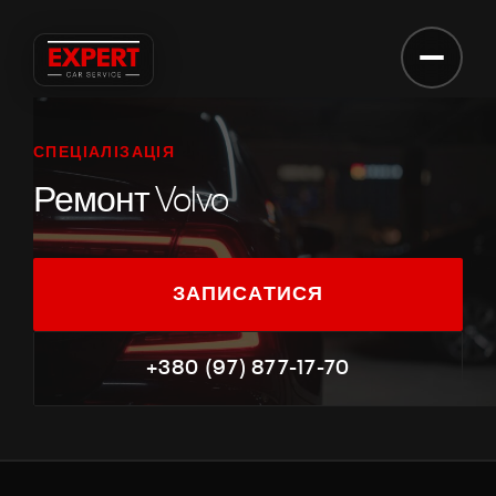
ЗАПИС НА СЕРВІС
Запис на сервіс
СПЕЦІАЛІЗАЦІЯ
ВАШЕ ІМ'Я
Ремонт Volvo
ТЕЛЕФОН
ЗАПИСАТИСЯ
МАРКА АВТО / КОМЕНТАР
+380 (97) 877-17-70