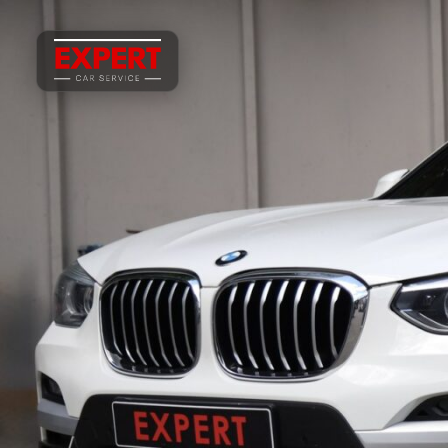
ЗАПИСЬ НА СЕРВИС
Запись на сервис
ВАШЕ ИМЯ
ТЕЛЕФОН
МАРКА АВТО / КОММЕНТАРИЙ
ОТПРАВИТЬ ЗАЯВКУ