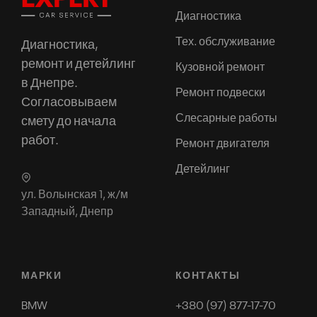
Диагностика
Тех. обслуживание
Диагностика,
ремонт и детейлинг
Кузовной ремонт
в Днепре.
Ремонт подвески
Согласовываем
Слесарные работы
смету до начала
работ.
Ремонт двигателя
Детейлинг
ул. Волынская 1, ж/м
Западный, Днепр
МАРКИ
КОНТАКТЫ
BMW
+380 (97) 877-17-70