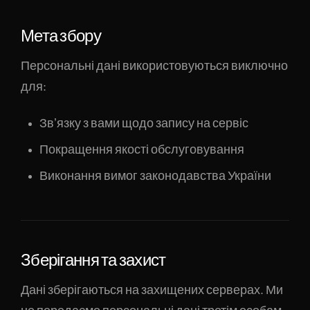
Мета збору
Персональні дані використовуються виключно
для:
Звʼязку з вами щодо запису на сервіс
Покращення якості обслуговування
Виконання вимог законодавства України
Зберігання та захист
Дані зберігаються на захищених серверах. Ми