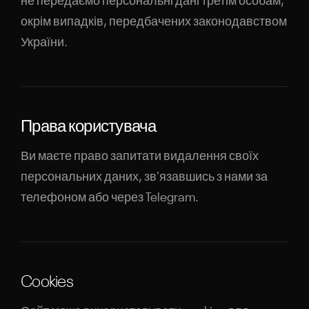
не передаємо персональні дані третім особам,
окрім випадків, передбачених законодавством
України.
Права користувача
Ви маєте право запитати видалення своїх
персональних даних, звʼязавшись з нами за
телефоном або через Telegram.
Cookies