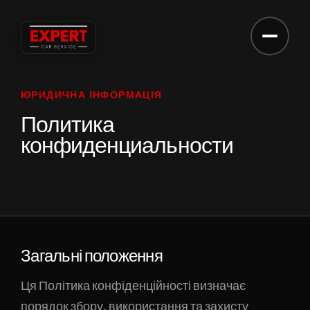
ЗАПИСЬ НА СЕРВИС
Запись на сервис
ЮРИДИЧНА ІНФОРМАЦІЯ
ВАШЕ ИМЯ
Политика
конфиденциальности
ТЕЛЕФОН
МАРКА АВТО / КОММЕНТАРИЙ
Загальні положення
Ця Політика конфіденційності визначає
порядок збору, використання та захисту