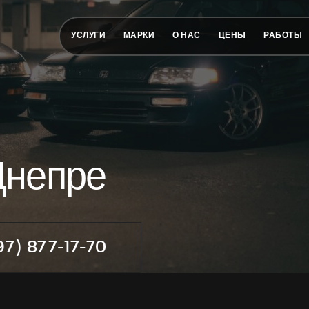
УСЛУГИ
МАРКИ
О НАС
ЦЕНЫ
РАБОТЫ
Днепре
97) 877-17-70