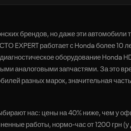
нских брендов, но даже эти автомобили 
ТО EXPERT работает с Honda более 10 ле
диагностическое оборудование Honda HD
ыми аналоговыми запчастями. За это вр
илей разных марок, значительная часть
бирают нас: цены на 40% ниже, чем у о
ненные работы, нормо-час от 1200 грн (у