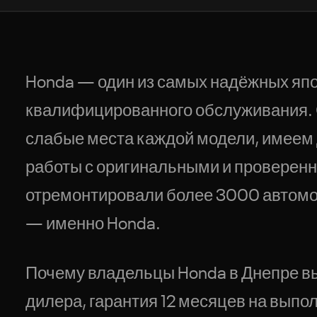
Нажимая, вы соглашаетесь с обработкой персональных данных
Honda — один из самых надёжных япо
квалифицированного обслуживания. С
слабые места каждой модели, имеем 
работы с оригинальными и проверенн
отремонтировали более 3000 автомоб
— именно Honda.
Почему владельцы Honda в Днепре вы
дилера, гарантия 12 месяцев на выпол