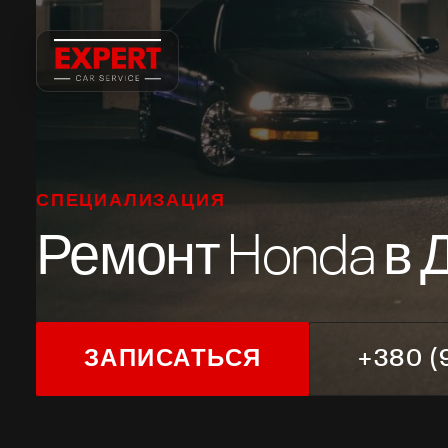
ЗАПИСЬ НА СЕРВИС
Запись на сервис
ВАШЕ ИМЯ
ТЕЛЕФОН
СПЕЦИАЛИЗАЦИЯ
Ремонт Honda в 
МАРКА АВТО / КОММЕНТАРИЙ
ЗАПИСАТЬСЯ
+380 (
ОТПРАВИТЬ ЗАЯВКУ