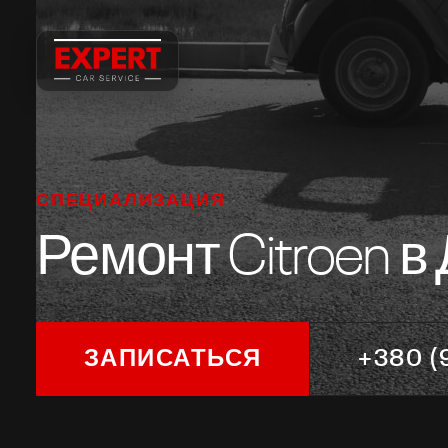
ЗАПИСЬ НА СЕРВИС
Запись на сервис
ВАШЕ ИМЯ
ТЕЛЕФОН
СПЕЦИАЛИЗАЦИЯ
Ремонт Citroen в
МАРКА АВТО / КОММЕНТАРИЙ
ЗАПИСАТЬСЯ
+380 (
ОТПРАВИТЬ ЗАЯВКУ