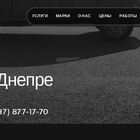
УСЛУГИ
МАРКИ
О НАС
ЦЕНЫ
РАБОТЫ
 Днепре
97) 877-17-70