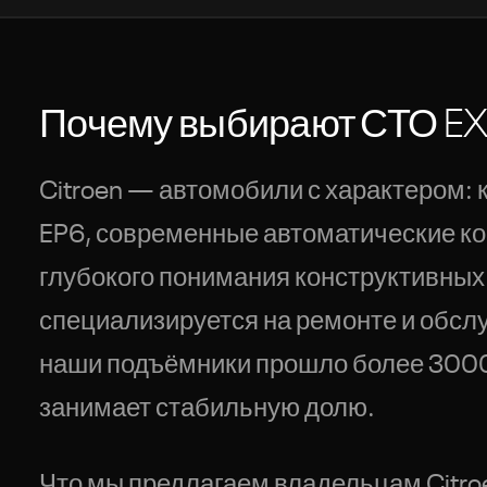
Нажимая, вы соглашаетесь с обработкой персональных данных
Почему выбирают СТО EXP
Citroen — автомобили с характером:
EP6, современные автоматические кор
глубокого понимания конструктивных
специализируется на ремонте и обслуж
наши подъёмники прошло более 3000 
занимает стабильную долю.
Что мы предлагаем владельцам Citro