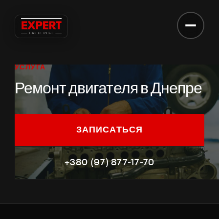
ЗАПИСЬ НА СЕРВИС
Запись на сервис
УСЛУГА
ВАШЕ ИМЯ
Ремонт двигателя в Днепре
ТЕЛЕФОН
ЗАПИСАТЬСЯ
МАРКА АВТО / КОММЕНТАРИЙ
+380 (97) 877-17-70