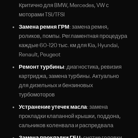
Критично для BMW, Mercedes, VW с
моторами TSI/TFSI
Замена ремня ГРМ
: замена ремня,
роликов, помпы. Регламентная процедура
каждые 60-120 тыс. км для Kia, Hyundai,
Renault, Peugeot
Ремонт турбины
: диагностика, ревизия
картриджа, замена турбины. Актуально
для дизельных и бензиновых
турбомоторов
Устранение утечек масла
: замена
прокладки клапанной крышки, поддона,
сальников коленвала и распредвала
Замена прокладки ГБЦ
: снятие головки