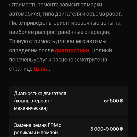
Стоимость ремонта зависит от марки
автомобиля, типа двигателя и объёма работ.
Ниже приведены ориентировочные цены на
наиболее распространённые операции.
Точную стоимость для вашего авто мы
определим после
диагностики
. Полный
перечень услуг и расценок смотрите на
странице
Цены
.
Диагностика двигателя
(компьютерная +
от 800 ₴
механическая)
Замена ремня ГРМ с
5 000–9 000 ₴
роликами и помпой