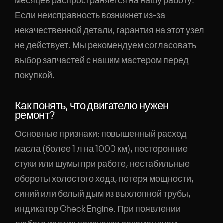
месяцев распространяется на нашу работу.
Если неисправность возникнет из-за
некачественной детали, гарантия на этот узел
не действует. Мы рекомендуем согласовать
выбор запчастей с нашим мастером перед
покупкой.
Как понять, что двигателю нужен
ремонт?
Основные признаки: повышенный расход
масла (более 1 л на 1000 км), посторонние
стуки или шумы при работе, нестабильные
обороты холостого хода, потеря мощности,
синий или белый дым из выхлопной трубы,
индикатор Check Engine. При появлении