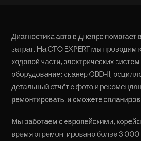
Нажимая, вы соглашаетесь с обработкой персональных данных
Диагностика авто в Днепре помогает
затрат. На СТО EXPERT мы проводим 
ходовой части, электрических систе
оборудование: сканер OBD-II, осцилл
детальный отчёт с фото и рекомендаци
ремонтировать, и сможете спланиро
Мы работаем с европейскими, корейск
время отремонтировано более 3 000 