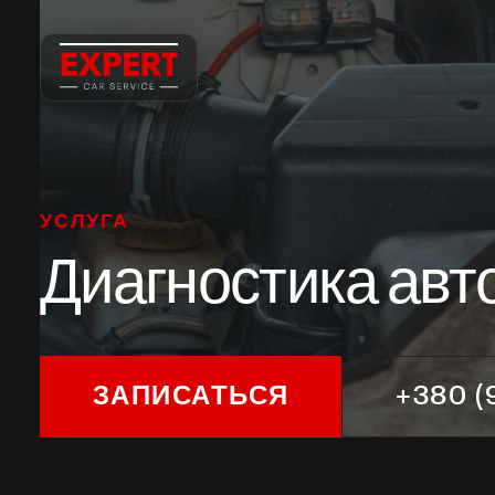
ЗАПИСЬ НА СЕРВИС
Запись на сервис
ВАШЕ ИМЯ
ТЕЛЕФОН
УСЛУГА
Диагностика авт
МАРКА АВТО / КОММЕНТАРИЙ
ЗАПИСАТЬСЯ
+380 (
ОТПРАВИТЬ ЗАЯВКУ