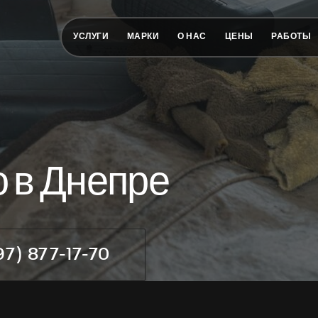
УСЛУГИ
МАРКИ
О НАС
ЦЕНЫ
РАБОТЫ
о в Днепре
97) 877-17-70