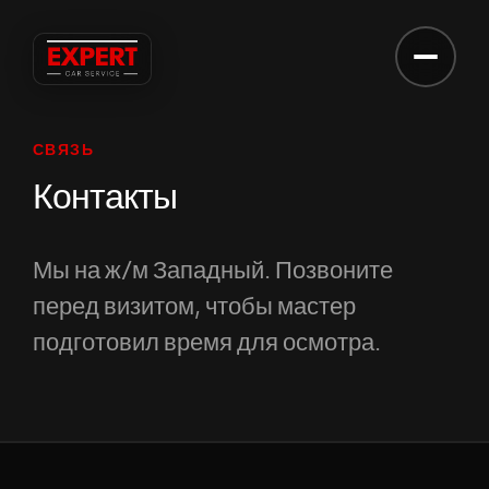
ЗАПИСЬ НА СЕРВИС
Запись на сервис
СВЯЗЬ
ВАШЕ ИМЯ
Контакты
Мы на ж/м Западный. Позвоните
ТЕЛЕФОН
перед визитом, чтобы мастер
подготовил время для осмотра.
МАРКА АВТО / КОММЕНТАРИЙ