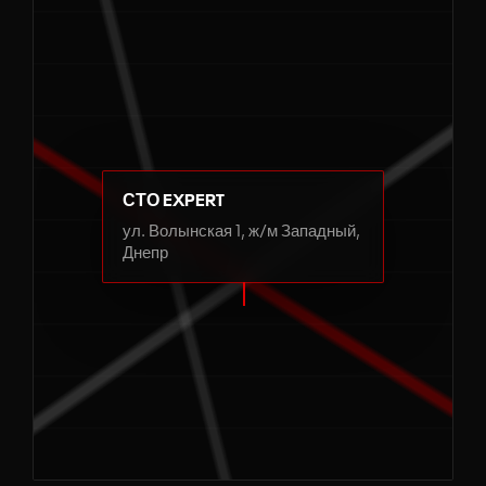
СТО EXPERT
ул. Волынская 1, ж/м Западный,
Днепр