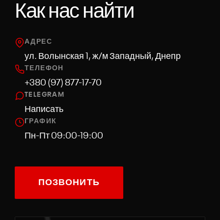
Как нас найти
ОТПРАВИТЬ ЗАЯВКУ
АДРЕС
Нажимая, вы соглашаетесь с обработкой персональных данных
ул. Волынская 1, ж/м Западный, Днепр
ТЕЛЕФОН
+380 (97) 877-17-70
TELEGRAM
Написать
ГРАФИК
Пн-Пт 09:00-19:00
ПОЗВОНИТЬ