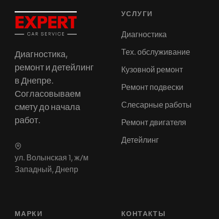
УСЛУГИ
Диагностика
Тех. обслуживание
Диагностика,
ремонт и детейлинг
Кузовной ремонт
в Днепре.
Ремонт подвески
Согласовываем
Слесарные работы
смету до начала
работ.
Ремонт двигателя
Детейлинг
ул. Волынская 1, ж/м
Западный, Днепр
МАРКИ
КОНТАКТЫ