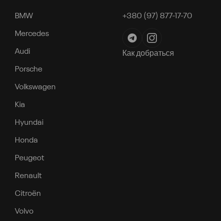
BMW
+380 (97) 877-17-70
Mercedes
Audi
Как добраться
Porsche
Volkswagen
Kia
Hyundai
Honda
Peugeot
Renault
Citroën
Volvo